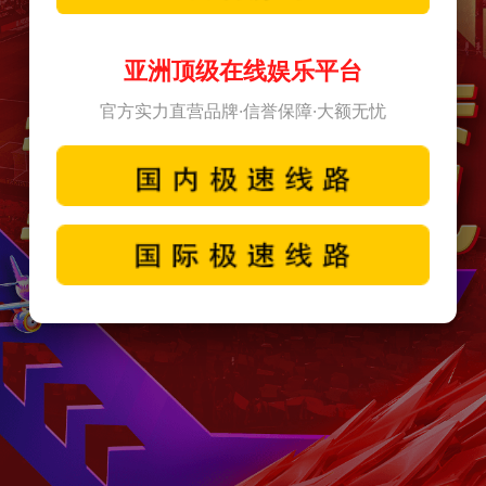
亚洲顶级在线娱乐平台
官方实力直营品牌·信誉保障·大额无忧